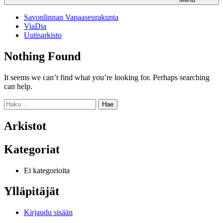
Savonlinnan Vapaaseurakunta
ViaDia
Uutisarkisto
Nothing Found
It seems we can’t find what you’re looking for. Perhaps searching
can help.
Haku:
Arkistot
Kategoriat
Ei kategorioita
Ylläpitäjät
Kirjaudu sisään